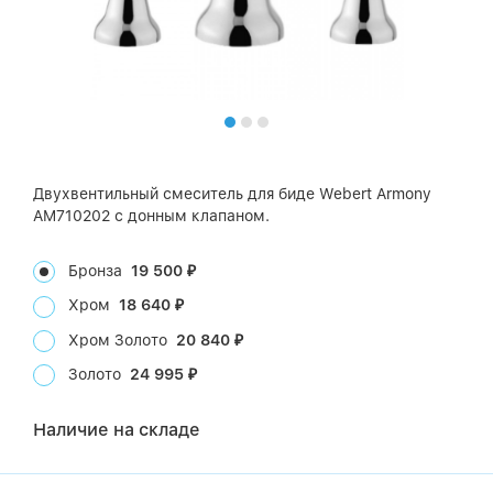
Двухвентильный смеситель для биде Webert Armony
AM710202 с донным клапаном.
Бронза
19 500
₽
Хром
18 640
₽
Хром Золото
20 840
₽
Золото
24 995
₽
Наличие на складе