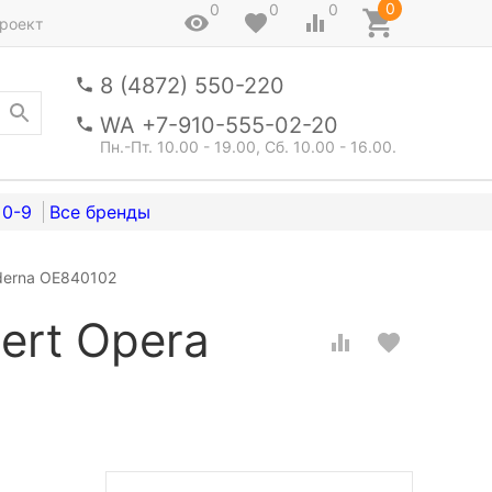
0
0
0
0
роект
8 (4872) 550-220
WA +7-910-555-02-20
Пн.-Пт. 10.00 - 19.00, Сб. 10.00 - 16.00.
0-9
derna OE840102
ert Opera