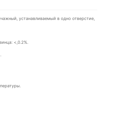
чажный, устанавливаемый в одно отверстие,
инца: <,0.2%.
.
пературы.