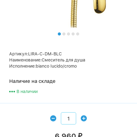
Артикул:LIRA-C-DM-BLC
Наименование:Смеситель для душа
Исполнение:bianco lucido/cromo
Наличие на складе
В наличии
6 960
₽