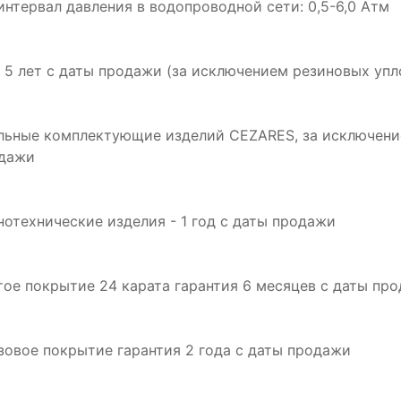
интервал давления в водопроводной сети: 0,5-6,0 Атм
: 5 лет с даты продажи (за исключением резиновых упл
альные комплектующие изделий CEZARES, за исключение
одажи
инотехнические изделия - 1 год с даты продажи
отое покрытие 24 карата гарантия 6 месяцев с даты пр
нзовое покрытие гарантия 2 года с даты продажи