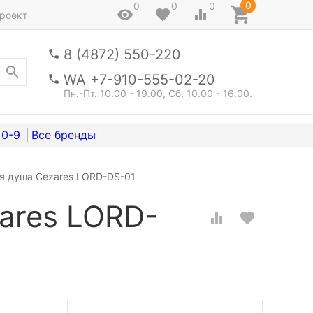
0
0
0
0
роект
8 (4872) 550-220
WA +7-910-555-02-20
Пн.-Пт. 10.00 - 19.00, Сб. 10.00 - 16.00.
0-9
я душа Cezares LORD-DS-01
ares LORD-