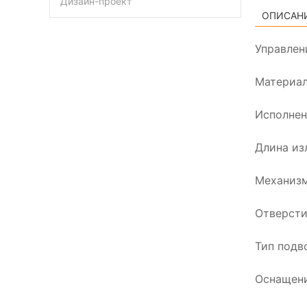
Дизайн-проект
ОПИСАН
Управлен
Материал
Исполнен
Длина из
Механизм
Отверсти
Тип подво
Оснащени