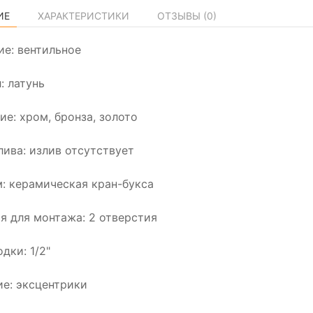
ИЕ
ХАРАКТЕРИСТИКИ
ОТЗЫВЫ (
0
)
ие: вентильное
: латунь
ие: хром, бронза, золото
лива: излив отсутствует
: керамическая кран-букса
я для монтажа: 2 отверстия
дки: 1/2"
е: эксцентрики