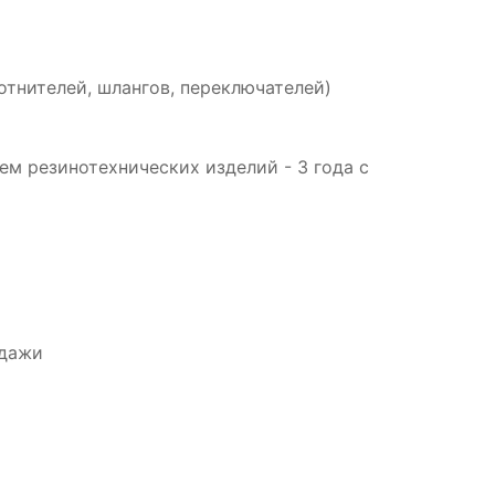
отнителей, шлангов, переключателей)
м резинотехнических изделий - 3 года с
одажи