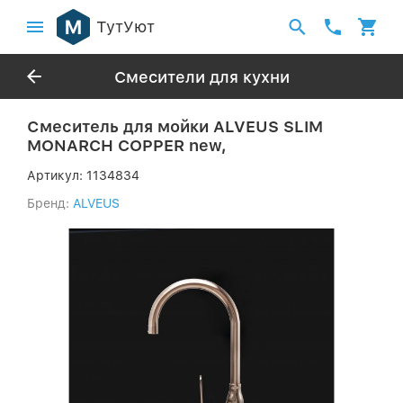
ТутУют
Смесители для кухни
Смеситель для мойки ALVEUS SLIM
MONARCH COPPER new,
Артикул:
1134834
Бренд:
ALVEUS