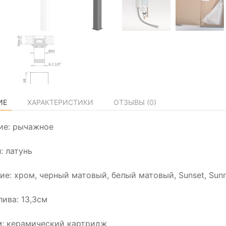
ИЕ
ХАРАКТЕРИСТИКИ
ОТЗЫВЫ (
0
)
ие: рычажное
: латунь
ие: хром, черный матовый, белый матовый, Sunset, Sunr
лива: 13,3см
: керамический картридж