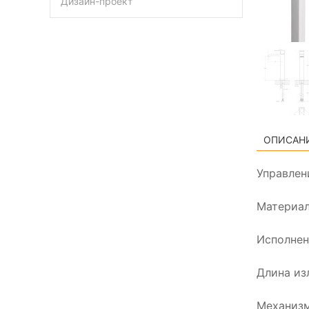
Дизайн-проект
ОПИСАН
Управлен
Материал
Исполнен
Длина из
Механизм