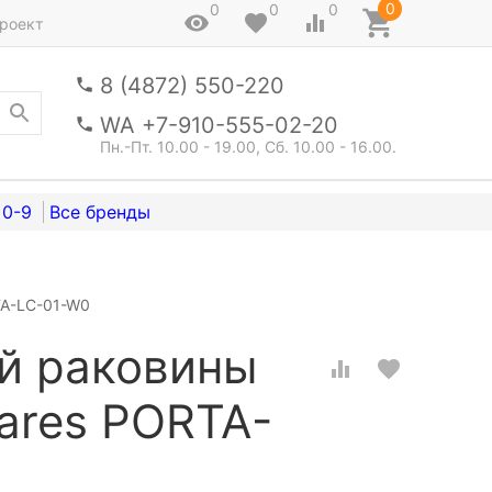
0
0
0
0
роект
8 (4872) 550-220
WA +7-910-555-02-20
Пн.-Пт. 10.00 - 19.00, Сб. 10.00 - 16.00.
0-9
TA-LC-01-W0
й раковины
ares PORTA-