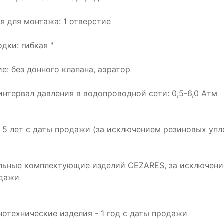
я для монтажа: 1 отверстие
дки: гибкая "
е: без донного клапана, аэратор
интервал давления в водопроводной сети: 0,5-6,0 Атм
: 5 лет с даты продажи (за исключением резиновых упл
альные комплектующие изделий CEZARES, за исключение
одажи
инотехнические изделия - 1 год с даты продажи