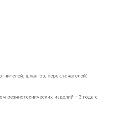
отнителей, шлангов, переключателей)
м резинотехнических изделий - 3 года с