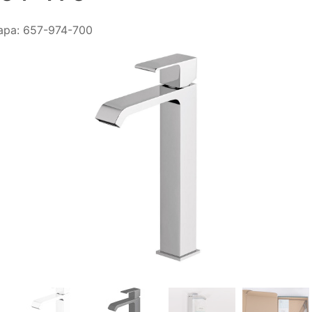
ара:
657-974-700