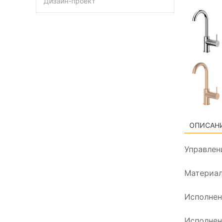
Дизайн-проект
ОПИСАН
Управлен
Материал
Исполнен
Исполнен