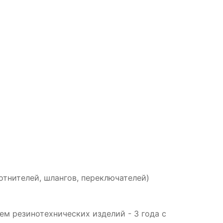
отнителей, шлангов, переключателей)
м резинотехнических изделий - 3 года с