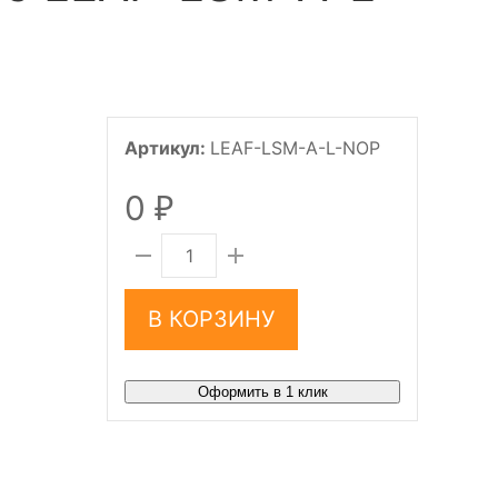
Артикул:
LEAF-LSM-A-L-NOP
0
₽
В КОРЗИНУ
Оформить в 1 клик