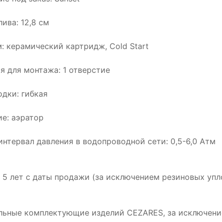
ива: 12,8 см
: керамический картридж, Cold Start
я для монтажа: 1 отверстие
одки: гибкая
е: аэратор
интервал давления в водопроводной сети: 0,5-6,0 Атм
: 5 лет с даты продажи (за исключением резиновых упл
альные комплектующие изделий CEZARES, за исключение