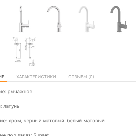
ИЕ
ХАРАКТЕРИСТИКИ
ОТЗЫВЫ (
0
)
ие: рычажное
: латунь
ие: хром, черный матовый, белый матовый
ие под заказ: Sunset