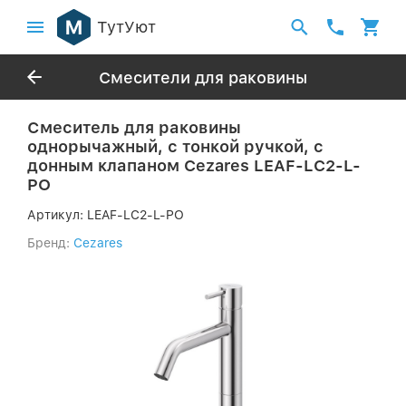
ТутУют
Смесители для раковины
Смеситель для раковины
однорычажный, с тонкой ручкой, с
донным клапаном Cezares LEAF-LC2-L-
PO
Артикул:
LEAF-LC2-L-PO
Бренд:
Cezares