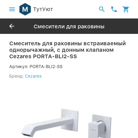
ТутУют
Смесители для раковины
Смеситель для раковины встраиваемый
однорычажный, с донным клапаном
Cezares PORTA-BLI2-SS
Артикул:
PORTA-BLI2-SS
Бренд:
Cezares