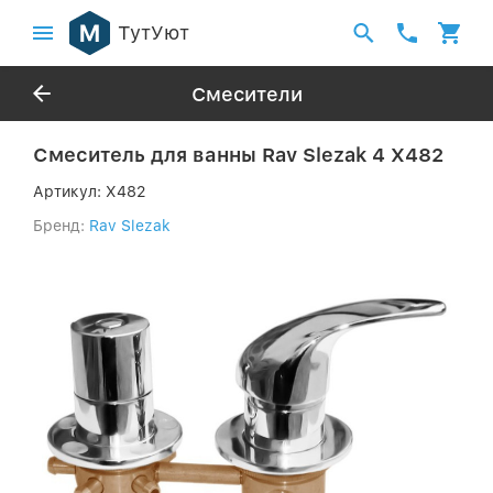
ТутУют
Смесители
Смеситель для ванны Rav Slezak 4 X482
Артикул:
X482
Бренд:
Rav Slezak