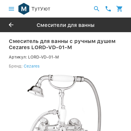
ТутУют
Смесители для ванны
Смеситель для ванны с ручным душем
Cezares LORD-VD-01-M
Артикул:
LORD-VD-01-M
Бренд:
Cezares