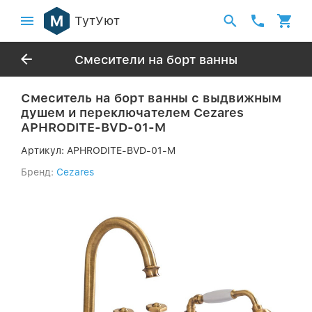
ТутУют
Смесители на борт ванны
Смеситель на борт ванны с выдвижным
душем и переключателем Cezares
APHRODITE-BVD-01-M
Артикул:
APHRODITE-BVD-01-M
Бренд:
Cezares