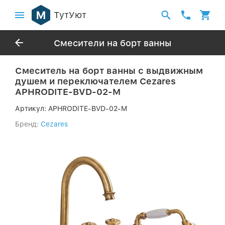
ТутУют
Смесители на борт ванны
Смеситель на борт ванны с выдвижным
душем и переключателем Cezares
APHRODITE-BVD-02-M
Артикул:
APHRODITE-BVD-02-M
Бренд:
Cezares