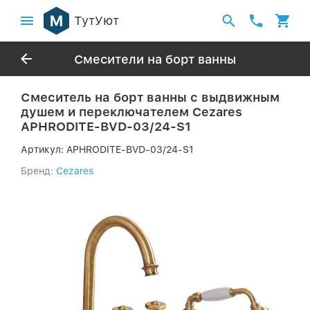
ТутУют
Смесители на борт ванны
Смеситель на борт ванны с выдвижным
душем и переключателем Cezares
APHRODITE-BVD-03/24-S1
Артикул:
APHRODITE-BVD-03/24-S1
Бренд:
Cezares