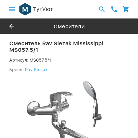
ТутУют
Смесители
Смеситель Rav Slezak Mississippi
MS057.5/1
Артикул:
MS057.5/1
Бренд:
Rav Slezak