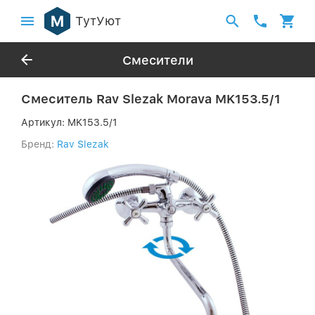
ТутУют
Смесители
Смеситель Rav Slezak Morava MK153.5/1
Артикул:
MK153.5/1
Бренд:
Rav Slezak