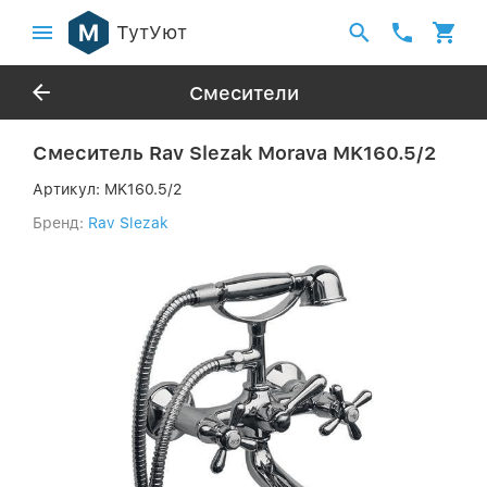
ТутУют
Смесители
Смеситель Rav Slezak Morava MK160.5/2
Артикул:
MK160.5/2
Бренд:
Rav Slezak