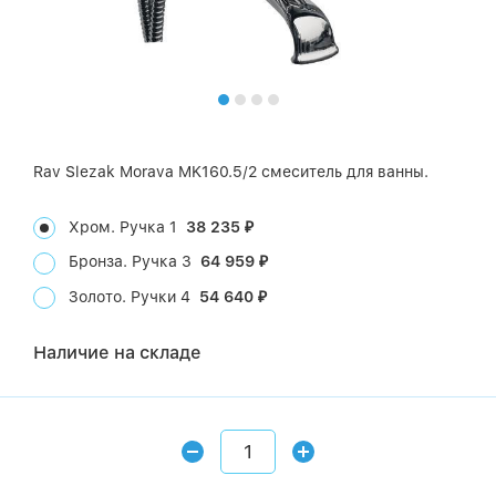
Rav Slezak Morava MK160.5/2 смеситель для ванны.
Хром. Ручка 1
38 235
₽
Бронза. Ручка 3
64 959
₽
Золото. Ручки 4
54 640
₽
Наличие на складе