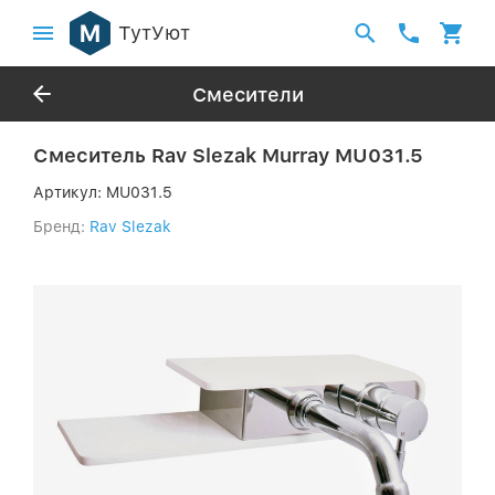
ТутУют
Смесители
Смеситель Rav Slezak Murray MU031.5
Артикул:
MU031.5
Бренд:
Rav Slezak