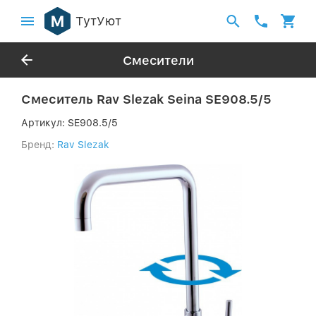
ТутУют
Смесители
Смеситель Rav Slezak Seina SE908.5/5
Артикул:
SE908.5/5
Бренд:
Rav Slezak