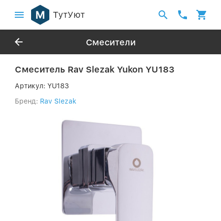
ТутУют
Смесители
Смеситель Rav Slezak Yukon YU183
Артикул:
YU183
Бренд:
Rav Slezak