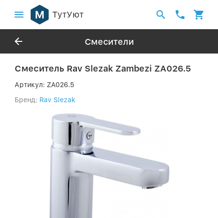
ТутУют
Смесители
Смеситель Rav Slezak Zambezi ZA026.5
Артикул:
ZA026.5
Бренд:
Rav Slezak