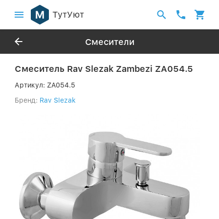
ТутУют
Смесители
Смеситель Rav Slezak Zambezi ZA054.5
Артикул:
ZA054.5
Бренд:
Rav Slezak