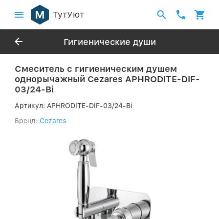
ТутУют
Гигиенические души
Смеситель с гигиеническим душем
однорычажный Cezares APHRODITE-DIF-
03/24-Bi
Артикул:
APHRODITE-DIF-03/24-Bi
Бренд:
Cezares