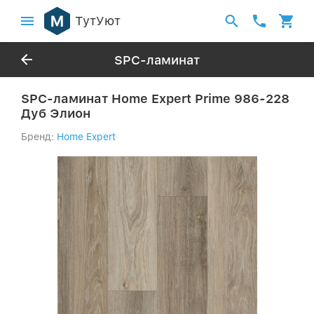
ТутУют
SPC-ламинат
SPC-ламинат Home Expert Prime 986-228
Дуб Элион
Бренд:
Home Expert