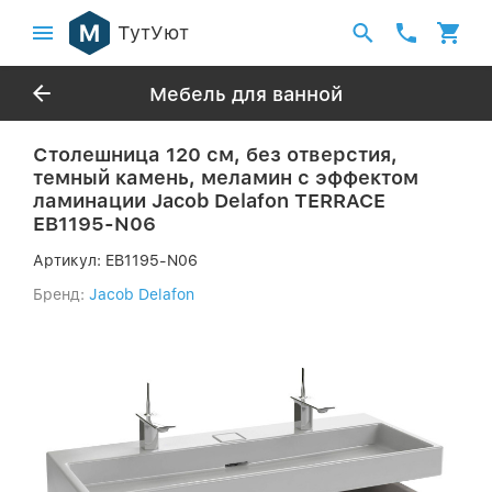
ТутУют
Мебель для ванной
Столешница 120 см, без отверстия,
темный камень, меламин с эффектом
ламинации Jacob Delafon TERRACE
EB1195-N06
Артикул:
EB1195-N06
Бренд:
Jacob Delafon