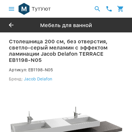
ТутУют
Мебель для ванной
Столешница 200 см, без отверстия,
светло-серый меламин с эффектом
ламинации Jacob Delafon TERRACE
EB1198-N05
Артикул:
EB1198-N05
Бренд:
Jacob Delafon