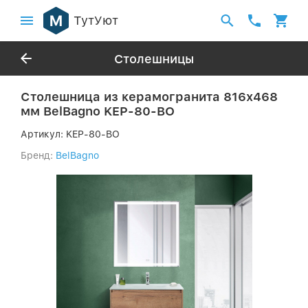
ТутУют
Столешницы
Столешница из керамогранита 816х468
мм BelBagno KEP-80-BO
Артикул:
KEP-80-BO
Бренд:
BelBagno