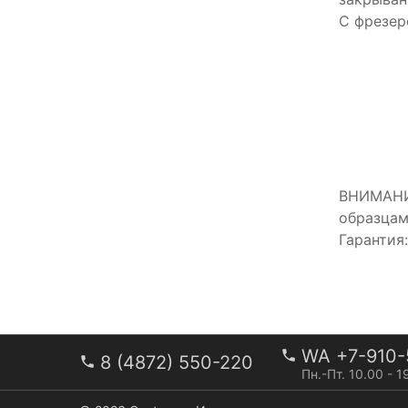
С фрезер
ВНИМАНИЕ
образцам
Гарантия
WA +7-910-
8 (4872) 550-220
Пн.-Пт. 10.00 - 1