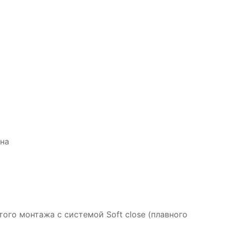
ина
го монтажа с системой Soft close (плавного