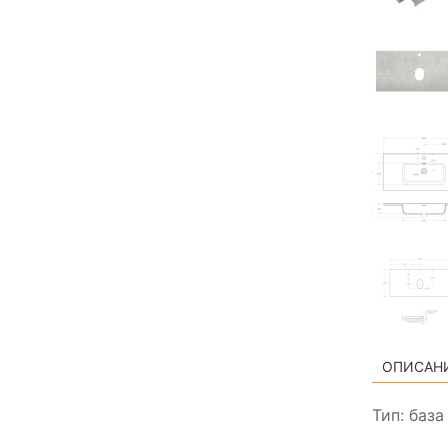
ОПИСАН
Тип: баз