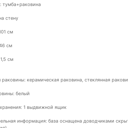
: тумба+раковина
на стену
101 см
 46 см
1,5 см
 раковины: керамическая раковина, стеклянная раков
овины: белый
хранения: 1 выдвижной ящик
ельная информация: база оснащена доводчиками скрыто
ия)