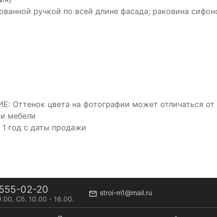
ованной ручкой по всей длине фасада; раковина сифон
: Оттенок цвета на фотографии может отличаться от о
и мебели
: 1 год с даты продажи
555-02-20
stroi-m1@mail.ru
9.00, Сб. 10.00 - 16.00.