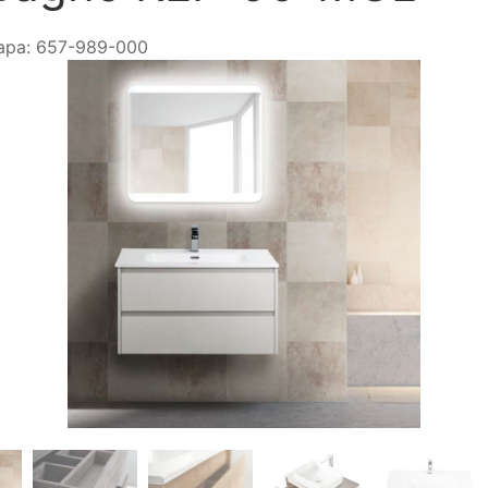
ара:
657-989-000