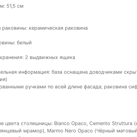
м: 51,5 см
 раковины: керамическая раковина
овины: белый
хранения: 2 выдвижных ящика
ельная информация: база оснащена доводчиками скрыто
ия)
ованными ручками по всей длине фасада; раковина си
е цвета столешницы: Bianco Opaco, Cemento Struttura (
лянцевый мрамор), Marmo Nero Opaco (Чёрный матовы