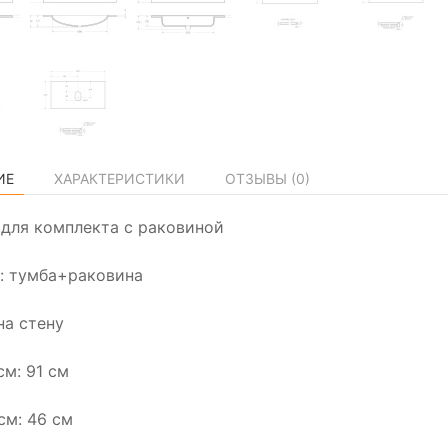
ИЕ
ХАРАКТЕРИСТИКИ
ОТЗЫВЫ (
0
)
а для комплекта с раковиной
: тумба+раковина
на стену
см: 91 см
см: 46 см