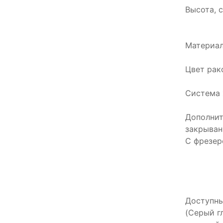
Высота, с
Материал
Цвет рак
Система 
Дополнит
закрыван
С фрезер
Доступны
(Серый г