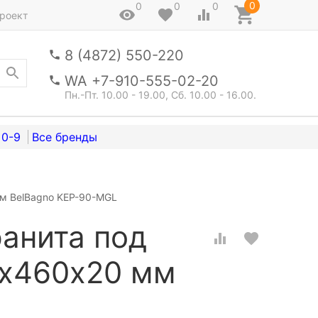
0
0
0
0
роект
8 (4872) 550-220
WA +7-910-555-02-20
Пн.-Пт. 10.00 - 19.00, Сб. 10.00 - 16.00.
0-9
м BelBagno KEP-90-MGL
анита под
0x460х20 мм