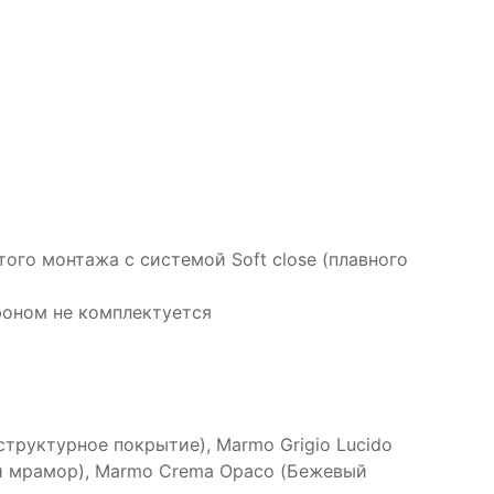
го монтажа с системой Soft close (плавного
фоном не комплектуется
структурное покрытие), Marmo Grigio Lucido
й мрамор), Marmo Crema Opaco (Бежевый