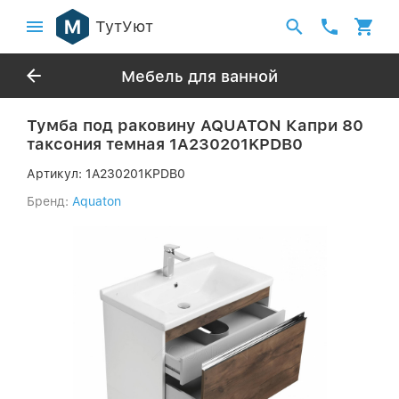
ТутУют
Мебель для ванной
Тумба под раковину AQUATON Капри 80
таксония темная 1A230201KPDB0
Артикул:
1A230201KPDB0
Бренд:
Aquaton