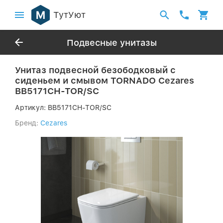
ТутУют
Подвесные унитазы
Унитаз подвесной безободковый с
сиденьем и смывом TORNADO Cezares
BB5171CH-TOR/SC
Артикул:
BB5171CH-TOR/SC
Бренд:
Cezares