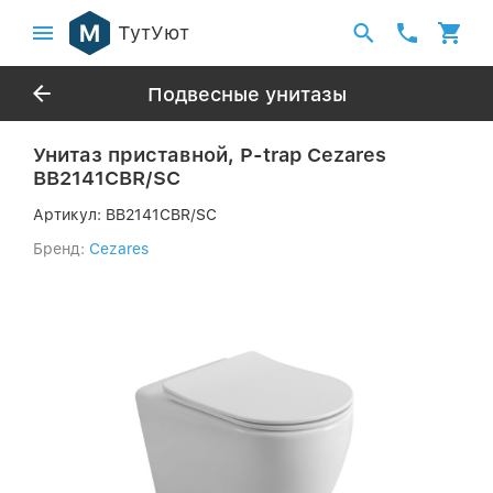
ТутУют
Подвесные унитазы
Унитаз приставной, P-trap Cezares
BB2141CBR/SC
Артикул:
BB2141CBR/SC
Бренд:
Cezares