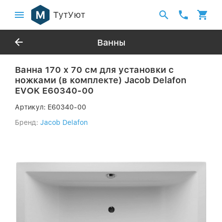
ТутУют
Ванны
Ванна 170 х 70 см для установки с
ножками (в комплекте) Jacob Delafon
EVOK E60340-00
Артикул:
E60340-00
Бренд:
Jacob Delafon