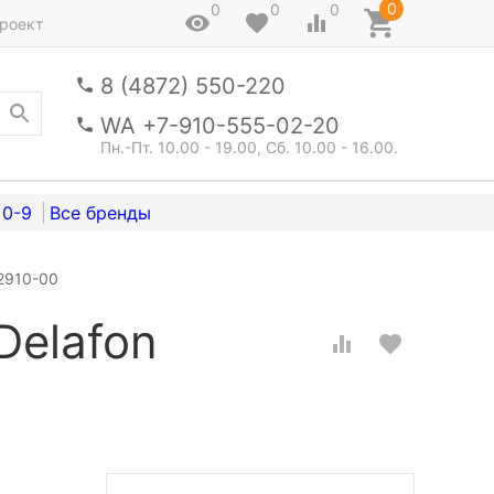
0
0
0
0
роект
8 (4872) 550-220
WA +7-910-555-02-20
Пн.-Пт. 10.00 - 19.00, Сб. 10.00 - 16.00.
0-9
E2910-00
Delafon