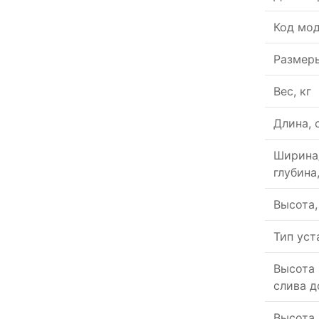
Код мо
Размер
Вес, кг
Длина, 
Ширина
глубина
Высота,
Тип уст
Высота 
слива д
Высота 