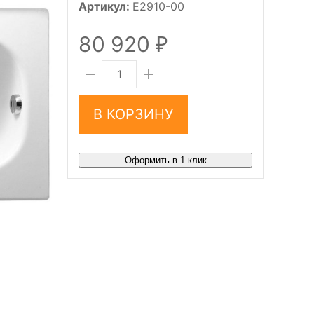
Артикул:
E2910-00
80 920
₽
В КОРЗИНУ
Оформить в 1 клик