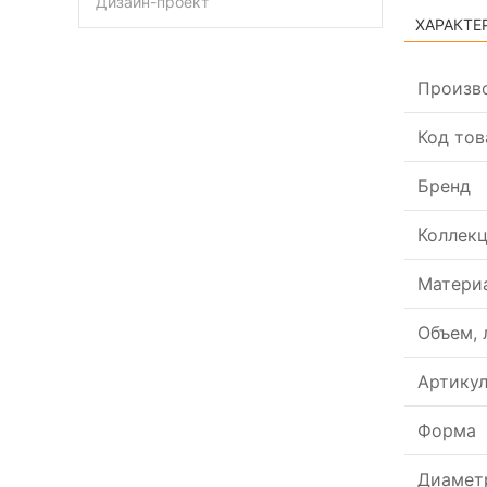
Дизайн-проект
ХАРАКТЕ
Произв
Код тов
Бренд
Коллек
Матери
Объем, 
Артику
Форма
Диамет