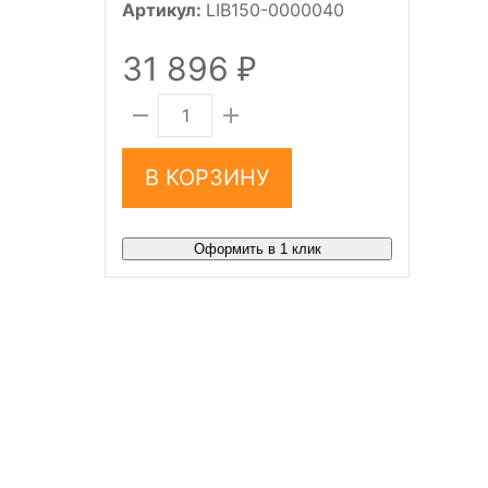
Артикул:
LIB150-0000040
31 896
₽
В КОРЗИНУ
Оформить в 1 клик