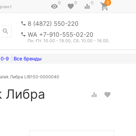
0
0
0
0
роект
8 (4872) 550-220
WA +7-910-555-02-20
Пн.-Пт. 10.00 - 19.00, Сб. 10.00 - 16.00.
0-9
uatek Либра LIB150-0000040
k Либра