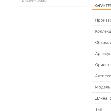
Дизайн-проект
ХАРАКТЕ
Произв
Коллек
Объем, 
Артику
Ориент
Антиск
Модель
Длина, 
Тип