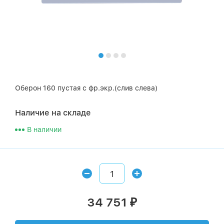
Оберон 160 пустая с фр.экр.(слив слева)
Наличие на складе
В наличии
34 751
₽