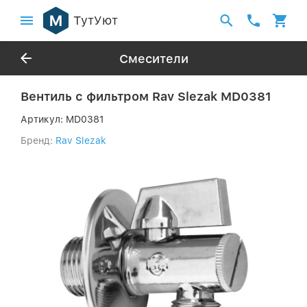
ТутУют
Смесители
Вентиль с фильтром Rav Slezak MD0381
Артикул:
MD0381
Бренд:
Rav Slezak