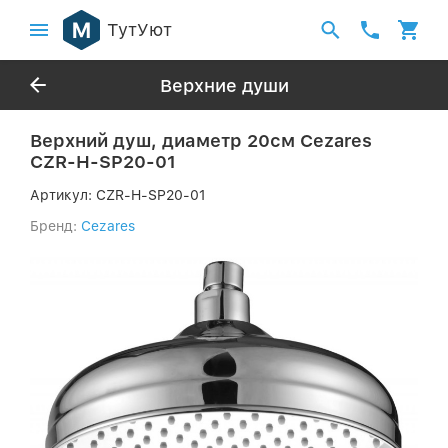
ТутУют
Верхние души
Верхний душ, диаметр 20см Cezares
CZR-H-SP20-01
Артикул:
CZR-H-SP20-01
Бренд:
Cezares