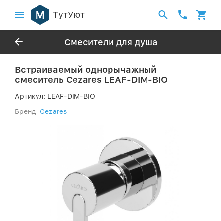
ТутУют
Смесители для душа
Встраиваемый однорычажный
смеситель Cezares LEAF-DIM-BIO
Артикул:
LEAF-DIM-BIO
Бренд:
Cezares