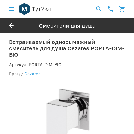
ТутУют
Смесители для душа
Встраиваемый однорычажный
смеситель для душа Cezares PORTA-DIM-
BIO
Артикул:
PORTA-DIM-BIO
Бренд:
Cezares