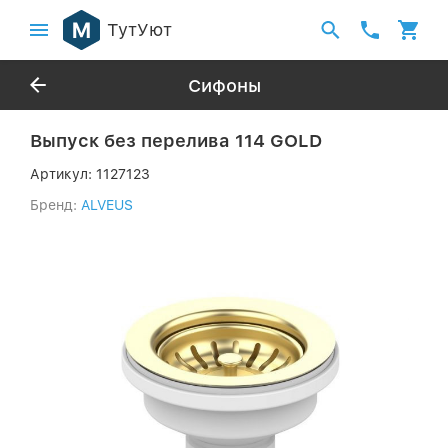
ТутУют
Сифоны
Выпуск без перелива 114 GOLD
Артикул:
1127123
Бренд:
ALVEUS