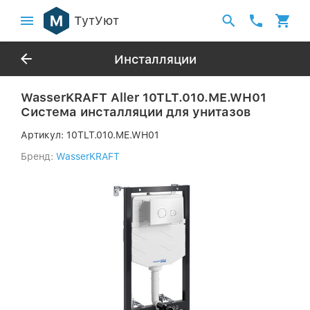
ТутУют
Инсталляции
WasserKRAFT Aller 10TLT.010.ME.WH01
Система инсталляции для унитазов
Артикул:
10TLT.010.ME.WH01
Бренд:
WasserKRAFT