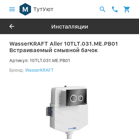
ТутУют
Инсталляции
WasserKRAFT Aller 10TLT.031.ME.PB01
Встраиваемый смывной бачок
Артикул:
10TLT.031.ME.PB01
Бренд:
WasserKRAFT