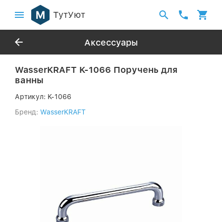
ТутУют
Аксессуары
WasserKRAFT K-1066 Поручень для
ванны
Артикул:
K-1066
Бренд:
WasserKRAFT