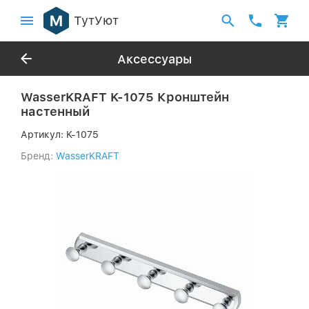
ТутУют
Аксессуары
WasserKRAFT K-1075 Кронштейн
настенный
Артикул:
K-1075
Бренд:
WasserKRAFT