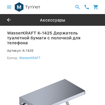
ТутУют
Аксессуары
WasserKRAFT K-1425 Держатель
туалетной бумаги с полочкой для
телефона
Артикул:
K-1425
Бренд:
WasserKRAFT