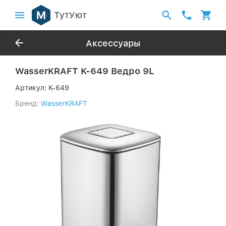
ТутУют
Аксессуары
WasserKRAFT K-649 Ведро 9L
Артикул:
K-649
Бренд:
WasserKRAFT