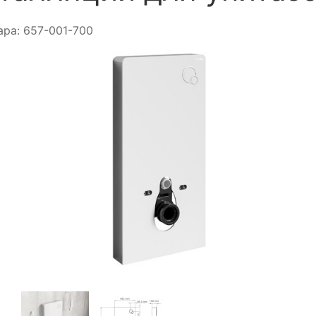
ара:
657-001-700