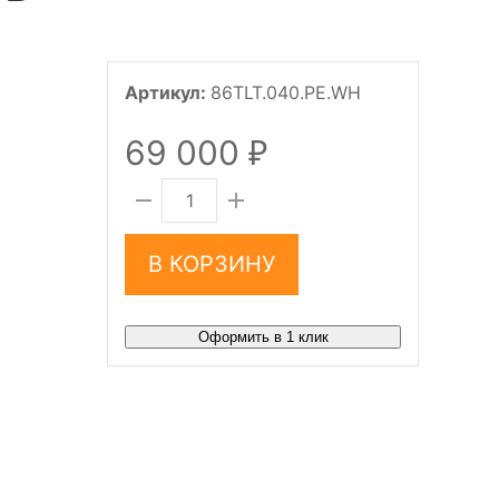
Артикул:
86TLT.040.PE.WH
69 000
₽
В КОРЗИНУ
Оформить в 1 клик