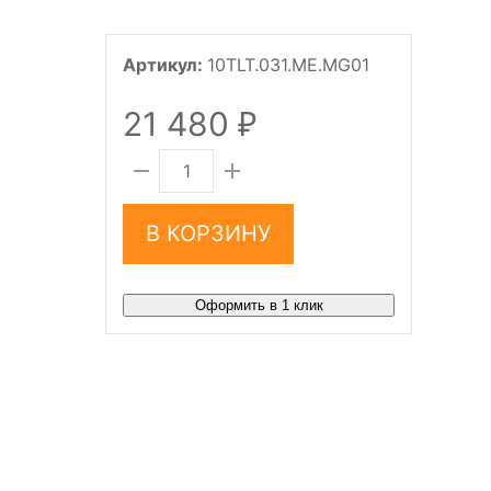
Артикул:
10TLT.031.ME.MG01
21 480
₽
В КОРЗИНУ
Оформить в 1 клик