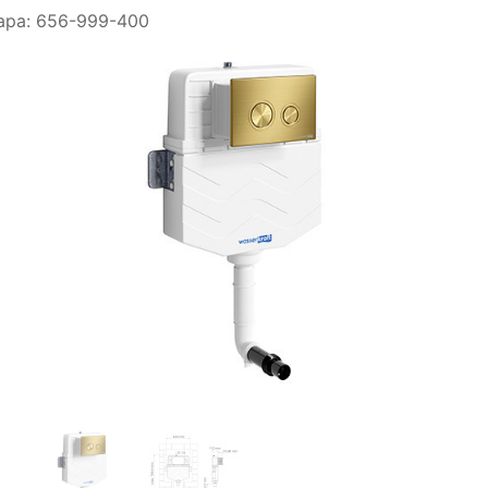
ара:
656-999-400