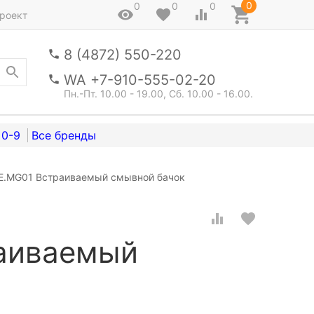
0
0
0
0
роект
8 (4872) 550-220
WA +7-910-555-02-20
Пн.-Пт. 10.00 - 19.00, Сб. 10.00 - 16.00.
0-9
ME.MG01 Встраиваемый смывной бачок
раиваемый