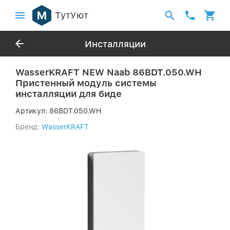
ТутУют
Инсталляции
WasserKRAFT NEW Naab 86BDT.050.WH
Пристенный модуль системы
инсталляции для биде
Артикул:
86BDT.050.WH
Бренд:
WasserKRAFT